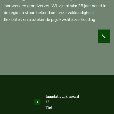
loonwerk en grondverzet. Wij zijn al ruim 35 jaar actief in
de regio en staan bekend om onze vakkundigheid,
flexibiliteit en uitstekende prijs‑kwaliteitverhouding
Inundatiedijk noord
12
Tiel