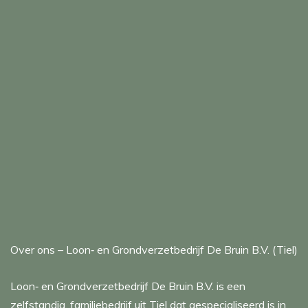
Over ons – Loon‑ en Grondverzetbedrijf De Bruin B.V. (Tiel)
Loon‑ en Grondverzetbedrijf De Bruin B.V. is een
zelfstandig, familiebedrijf uit Tiel dat gespecialiseerd is in