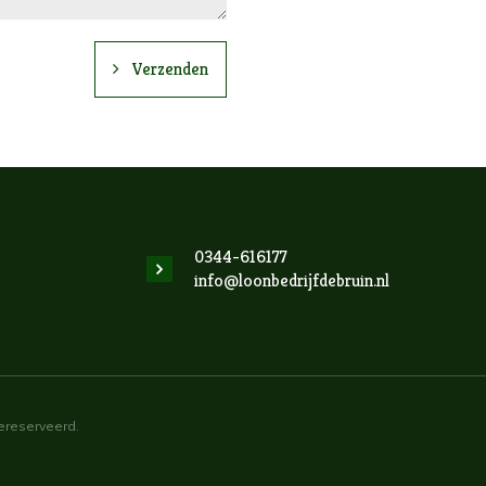
Verzenden
0344-616177
info@loonbedrijfdebruin.nl
gereserveerd.