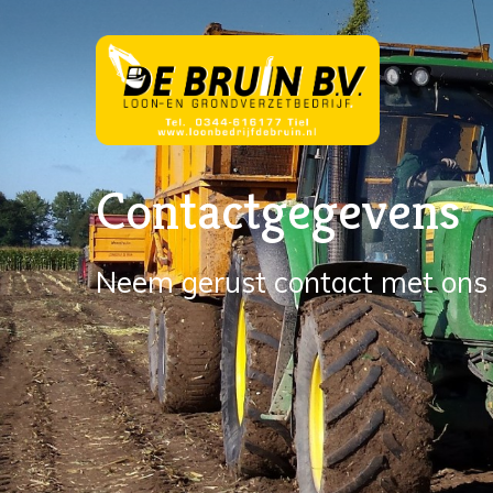
Contactgegevens
Neem gerust contact met ons 